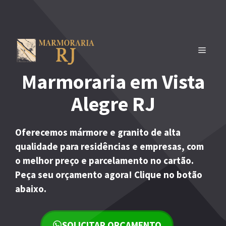
Pular
para
o
conteúdo
MENU
Marmoraria em Vista
Alegre RJ
Oferecemos mármore e granito de alta
qualidade para residências e empresas, com
o melhor preço e parcelamento no cartão.
Peça seu orçamento agora! Clique no botão
abaixo.
SOLICITAR ORÇAMENTO