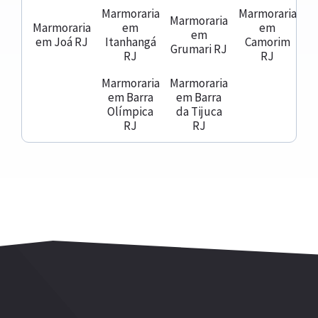
Marmoraria
Marmoraria
Marmoraria
Marmoraria
em
em
em
em Joá RJ
Itanhangá
Camorim
Grumari RJ
RJ
RJ
Marmoraria
Marmoraria
em Barra
em Barra
Olímpica
da Tijuca
RJ
RJ