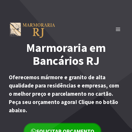
Pular
para
o
conteúdo
MENU
Marmoraria em
Bancários RJ
Oferecemos mármore e granito de alta
qualidade para residências e empresas, com
o melhor preço e parcelamento no cartão.
Peça seu orçamento agora! Clique no botão
abaixo.
SOLICITAR ORÇAMENTO