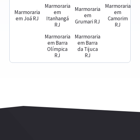
Marmoraria
Marmoraria
Marmoraria
Marmoraria
em
em
em
em Joá RJ
Itanhangá
Camorim
Grumari RJ
RJ
RJ
Marmoraria
Marmoraria
em Barra
em Barra
Olímpica
da Tijuca
RJ
RJ