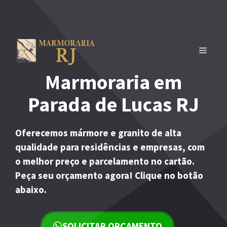
Pular
para
o
conteúdo
MENU
Marmoraria em
Parada de Lucas RJ
Oferecemos mármore e granito de alta
qualidade para residências e empresas, com
o melhor preço e parcelamento no cartão.
Peça seu orçamento agora! Clique no botão
abaixo.
SOLICITAR ORÇAMENTO