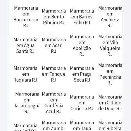
Marmoraria
Marmoraria
Marmoraria
Marmoraria
em
em
em Bento
em Barros
Bonsucesso
Anchieta
Ribeiro RJ
Filho RJ
RJ
RJ
Marmoraria
Marmoraria
Marmoraria
Marmoraria
em
em Vila
em Água
em Acari
Abolição
Valqueire
Santa RJ
RJ
RJ
RJ
Marmoraria
Marmoraria
Marmoraria
Marmoraria
em
em
em Tanque
em Praça
Pechincha
Taquara RJ
RJ
Seca RJ
RJ
Marmoraria
Marmoraria
Marmoraria
Marmoraria
em
em
em
em Cidade
Jacarepaguá
Gardênia
Curicica RJ
de Deus RJ
RJ
Azul RJ
Marmoraria
Marmoraria
Marmoraria
Marmoraria
em Zumbi
em Tauá
em Ribeira