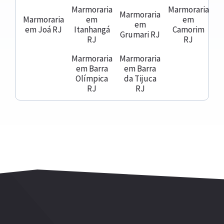
Marmoraria
Marmoraria
Marmoraria
Marmoraria
em
em
em
em Joá RJ
Itanhangá
Camorim
Grumari RJ
RJ
RJ
Marmoraria
Marmoraria
em Barra
em Barra
Olímpica
da Tijuca
RJ
RJ