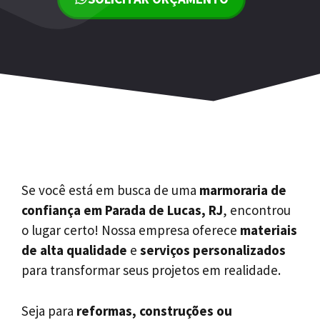
Se você está em busca de uma
marmoraria de
confiança em Parada de Lucas, RJ
, encontrou
o lugar certo! Nossa empresa oferece
materiais
de alta qualidade
e
serviços personalizados
para transformar seus projetos em realidade.
Seja para
reformas, construções ou