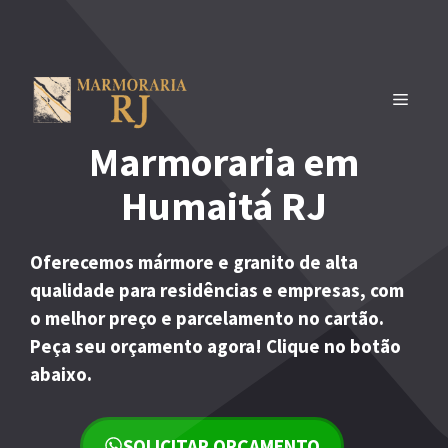
Pular
para
o
conteúdo
MENU
Marmoraria em
Humaitá RJ
Oferecemos mármore e granito de alta
qualidade para residências e empresas, com
o melhor preço e parcelamento no cartão.
Peça seu orçamento agora! Clique no botão
abaixo.
SOLICITAR ORÇAMENTO