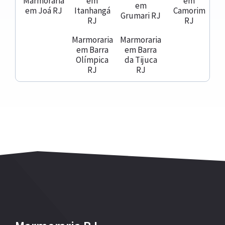
Marmoraria
em
em
em
em Joá RJ
Itanhangá
Camorim
Grumari RJ
RJ
RJ
Marmoraria
Marmoraria
em Barra
em Barra
Olímpica
da Tijuca
RJ
RJ