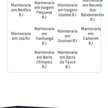
Marmoraria
Marmoraria
Marmoraria
Marmoraria
em Recreio
em Vargem
em Benfica
em Vargem
dos
Pequena
RJ
Grande RJ
Bandeirantes
RJ
RJ
Marmoraria
Marmoraria
Marmoraria
Marmoraria
em
em
em
em Joá RJ
Itanhangá
Camorim
Grumari RJ
RJ
RJ
Marmoraria
Marmoraria
em Barra
em Barra
Olímpica
da Tijuca
RJ
RJ