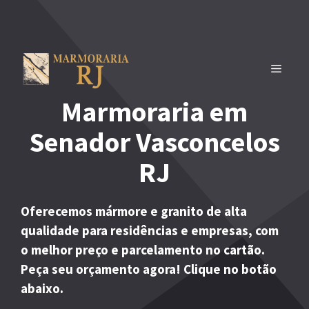
Pular
para
o
conteúdo
MENU
Marmoraria em
Senador Vasconcelos
RJ
Oferecemos mármore e granito de alta
qualidade para residências e empresas, com
o melhor preço e parcelamento no cartão.
Peça seu orçamento agora! Clique no botão
abaixo.