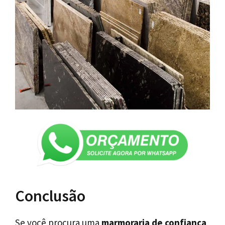
Conclusão
Se você procura uma
marmoraria de confiança