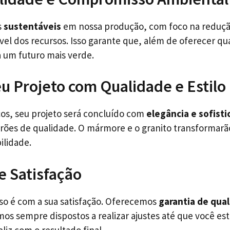
s
sustentáveis
em nossa produção, com foco na reduçã
vel dos recursos. Isso garante que, além de oferecer 
 um futuro mais verde.
u Projeto com Qualidade e Estilo
os, seu projeto será concluído com
elegância e sofist
drões de qualidade. O mármore e o granito transformar
ilidade.
e Satisfação
o é com a sua satisfação. Oferecemos
garantia de qua
mos sempre dispostos a realizar ajustes até que você est
iz com o resultado final.