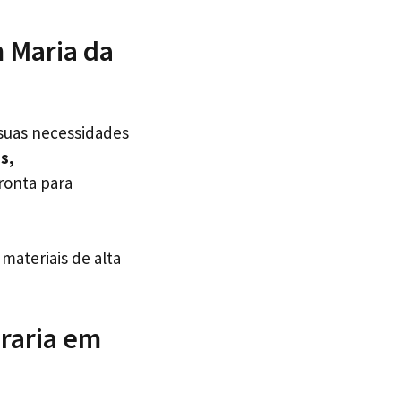
 Maria da
suas necessidades
s,
ronta para
materiais de alta
raria em