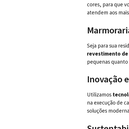
cores, para que v
atendem aos mais 
Marmoraria
Seja para sua resi
revestimento de
pequenas quanto 
Inovação e
Utilizamos
tecnol
na execução de ca
soluções modernas
Sustentab