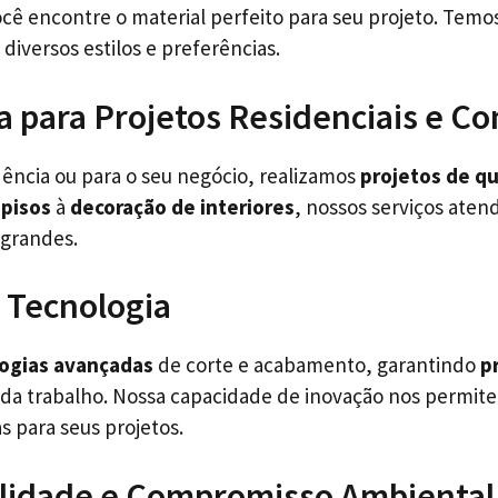
ocê encontre o material perfeito para seu projeto. Tem
diversos estilos e preferências.
 para Projetos Residenciais e Co
dência ou para o seu negócio, realizamos
projetos de q
 pisos
à
decoração de interiores
, nossos serviços aten
grandes.
 Tecnologia
ogias avançadas
de corte e acabamento, garantindo
p
da trabalho. Nossa capacidade de inovação nos permite
 para seus projetos.
ilidade e Compromisso Ambiental