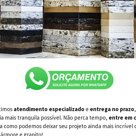
ntimos
atendimento especializado
e
entrega no prazo
ia mais tranquila possível. Não perca tempo,
entre em 
 como podemos deixar seu projeto ainda mais incrível 
ármore e granito!