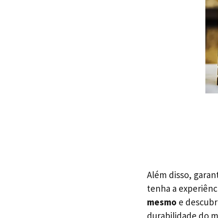
Além disso, gara
tenha a experiênc
mesmo
e descubra
durabilidade do m