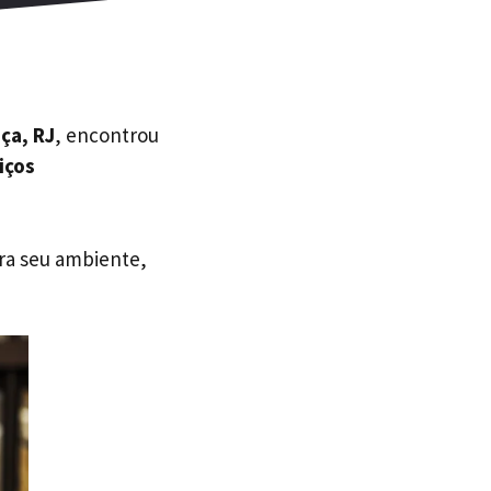
ça, RJ
, encontrou
iços
ara seu ambiente,