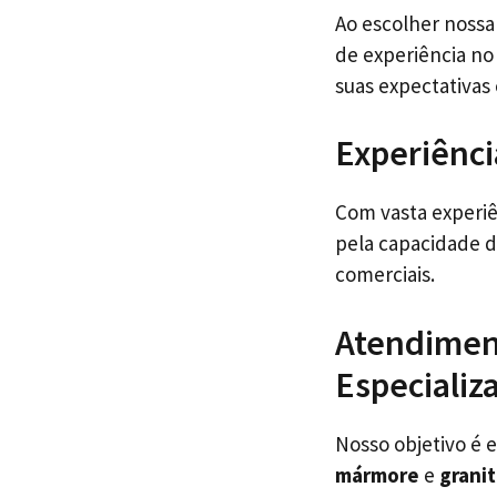
Ao escolher noss
de experiência no
suas expectativas
Experiênc
Com vasta experiê
pela capacidade d
comerciais.
Atendiment
Especializ
Nosso objetivo é 
mármore
e
grani