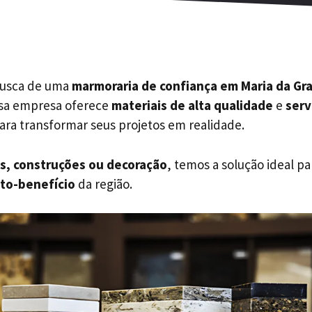
busca de uma
marmoraria de confiança em Maria da Gra
ssa empresa oferece
materiais de alta qualidade
e
serv
ara transformar seus projetos em realidade.
s, construções ou decoração
, temos a solução ideal p
to-benefício
da região.