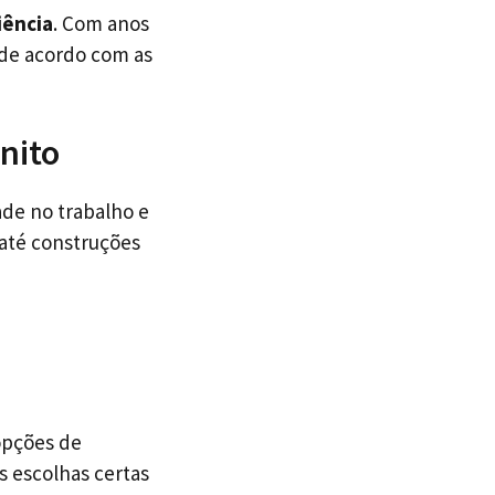
iência
. Com anos
 de acordo com as
nito
ade no trabalho e
 até construções
opções de
s escolhas certas