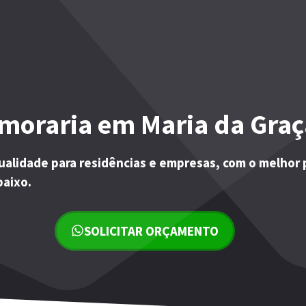
moraria em Maria da Graç
ualidade para residências e empresas, com o melhor 
baixo.
SOLICITAR ORÇAMENTO