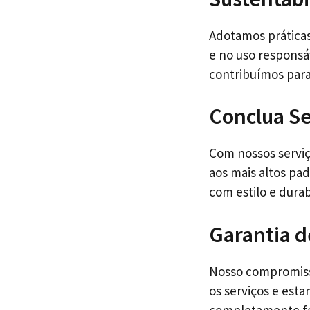
Adotamos prática
e no uso responsá
contribuímos para
Conclua Se
Com nossos serviç
aos mais altos pa
com estilo e durab
Garantia d
Nosso compromiss
os serviços e esta
completamente fel