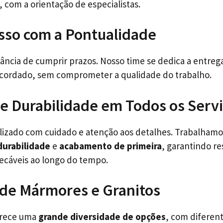
, com a orientação de especialistas.
so com a Pontualidade
ncia de cumprir prazos. Nosso time se dedica a entrega
acordado, sem comprometer a qualidade do trabalho.
e Durabilidade em Todos os Serv
alizado com cuidado e atenção aos detalhes. Trabalham
durabilidade
e
acabamento de primeira
, garantindo r
áveis ao longo do tempo.
 de Mármores e Granitos
erece uma
grande diversidade de opções
, com diferen