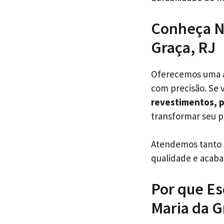
Conheça N
Graça, RJ
Oferecemos uma am
com precisão. Se 
revestimentos, p
transformar seu p
Atendemos tanto
qualidade e acab
Por que Es
Maria da G