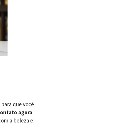
, para que você
contato agora
com a beleza e