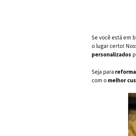
Se você está em 
o lugar certo! No
personalizados
p
Seja para
reforma
com o
melhor cus