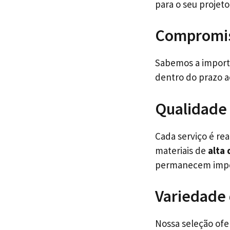
para o seu projeto
Compromis
Sabemos a importâ
dentro do prazo 
Qualidade 
Cada serviço é re
materiais de
alta 
permanecem impec
Variedade
Nossa seleção of