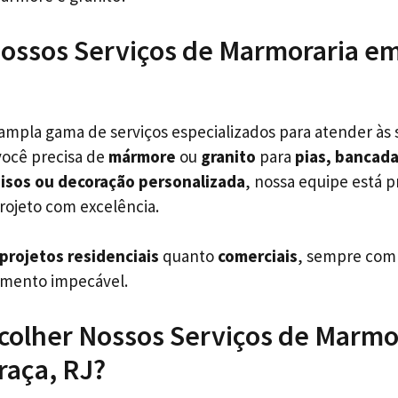
ossos Serviços de Marmoraria em
pla gama de serviços especializados para atender às 
você precisa de
mármore
ou
granito
para
pias, bancada
isos ou decoração personalizada
, nossa equipe está p
rojeto com excelência.
projetos residenciais
quanto
comerciais
, sempre com 
amento impecável.
colher Nossos Serviços de Marmo
raça, RJ?