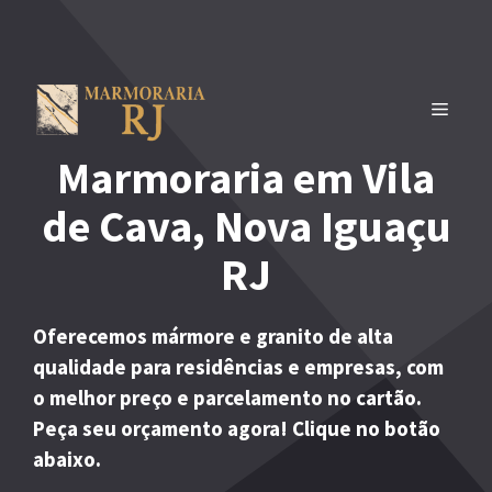
Pular
para
o
conteúdo
MENU
Marmoraria em Vila
de Cava, Nova Iguaçu
RJ
Oferecemos mármore e granito de alta
qualidade para residências e empresas, com
o melhor preço e parcelamento no cartão.
Peça seu orçamento agora! Clique no botão
abaixo.