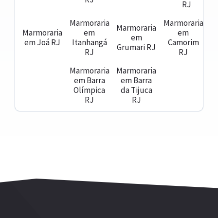
RJ
Marmoraria
Marmoraria
Marmoraria
Marmoraria
em
em
em
em Joá RJ
Itanhangá
Camorim
Grumari RJ
RJ
RJ
Marmoraria
Marmoraria
em Barra
em Barra
Olímpica
da Tijuca
RJ
RJ