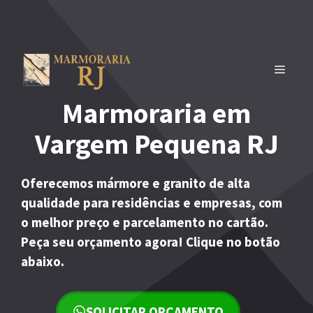
Pular
para
o
conteúdo
MENU
Marmoraria em
Vargem Pequena RJ
Oferecemos mármore e granito de alta
qualidade para residências e empresas, com
o melhor preço e parcelamento no cartão.
Peça seu orçamento agora! Clique no botão
abaixo.
SOLICITAR ORÇAMENTO