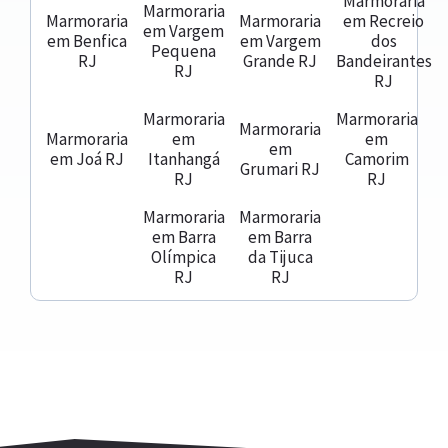
Marmoraria
Marmoraria
Marmoraria
Marmoraria
em Recreio
em Vargem
em Benfica
em Vargem
dos
Pequena
RJ
Grande RJ
Bandeirantes
RJ
RJ
Marmoraria
Marmoraria
Marmoraria
Marmoraria
em
em
em
em Joá RJ
Itanhangá
Camorim
Grumari RJ
RJ
RJ
Marmoraria
Marmoraria
em Barra
em Barra
Olímpica
da Tijuca
RJ
RJ