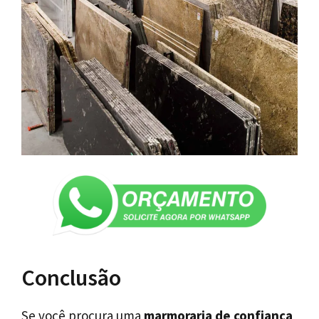
Conclusão
Se você procura uma
marmoraria de confiança