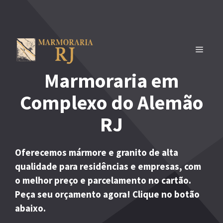
Pular
para
o
conteúdo
MENU
Marmoraria em
Complexo do Alemão
RJ
Oferecemos mármore e granito de alta
qualidade para residências e empresas, com
o melhor preço e parcelamento no cartão.
Peça seu orçamento agora! Clique no botão
abaixo.