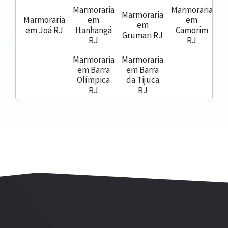
Marmoraria
Marmoraria
Marmoraria
Marmoraria
em
em
em
em Joá RJ
Itanhangá
Camorim
Grumari RJ
RJ
RJ
Marmoraria
Marmoraria
em Barra
em Barra
Olímpica
da Tijuca
RJ
RJ