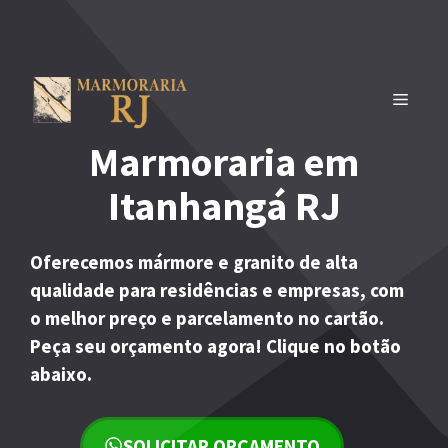
Pular
para
o
conteúdo
MENU
Marmoraria em
Itanhangá RJ
Oferecemos mármore e granito de alta
qualidade para residências e empresas, com
o melhor preço e parcelamento no cartão.
Peça seu orçamento agora! Clique no botão
abaixo.
SOLICITAR ORÇAMENTO