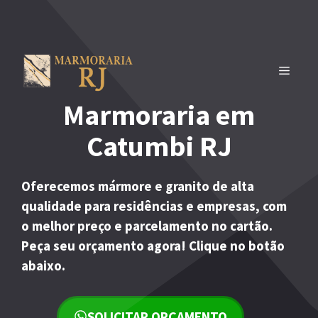
Pular
para
o
conteúdo
MENU
Marmoraria em
Catumbi RJ
Oferecemos mármore e granito de alta
qualidade para residências e empresas, com
o melhor preço e parcelamento no cartão.
Peça seu orçamento agora! Clique no botão
abaixo.
SOLICITAR ORÇAMENTO