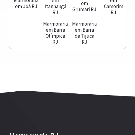
Marmoraria
em
em
em
em Joá RJ
Itanhangá
Camorim
Grumari RJ
RJ
RJ
Marmoraria
Marmoraria
em Barra
em Barra
Olímpica
da Tijuca
RJ
RJ