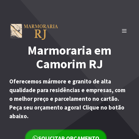
Pular
para
o
conteúdo
MENU
Marmoraria em
Camorim RJ
Oferecemos mármore e granito de alta
qualidade para residências e empresas, com
o melhor preço e parcelamento no cartão.
Peça seu orçamento agora! Clique no botão
abaixo.
SOLICITAR ORÇAMENTO