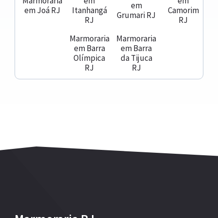
Marmoraria
em
em
em
em Joá RJ
Itanhangá
Camorim
Grumari RJ
RJ
RJ
Marmoraria
Marmoraria
em Barra
em Barra
Olímpica
da Tijuca
RJ
RJ