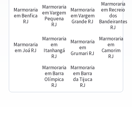
Marmoraria
Marmoraria
Marmoraria
Marmoraria
em Recreio
em Vargem
em Benfica
em Vargem
dos
Pequena
RJ
Grande RJ
Bandeirantes
RJ
RJ
Marmoraria
Marmoraria
Marmoraria
Marmoraria
em
em
em
em Joá RJ
Itanhangá
Camorim
Grumari RJ
RJ
RJ
Marmoraria
Marmoraria
em Barra
em Barra
Olímpica
da Tijuca
RJ
RJ